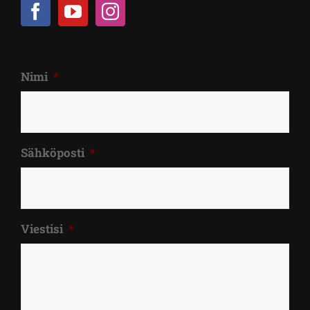
Nimi
*
Sähköposti
*
Viestisi
*