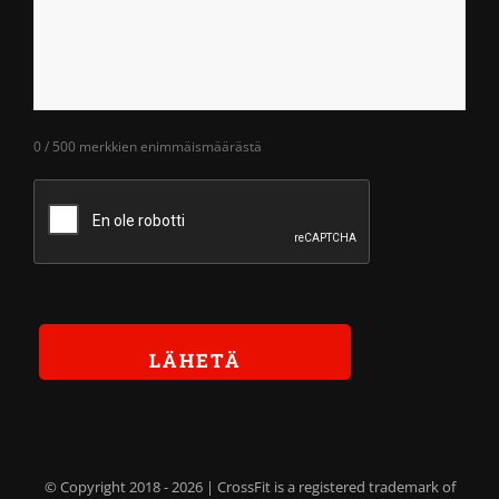
0 / 500 merkkien enimmäismäärästä
© Copyright 2018 -
2026 | CrossFit is a registered trademark of