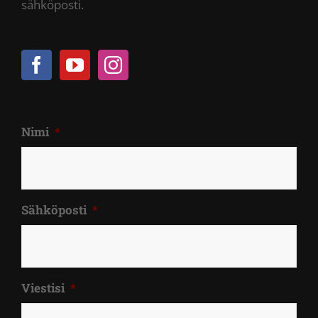
sähköposti.
Nimi
*
Sähköposti
*
Viestisi
*