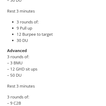
– 30 DU
Rest 3 minutes
3 rounds of:
9 Pull up
12 Burpee to target
30 DU
Advanced
3 rounds of:
– 3 BMU
– 12 GHD sit ups
– 50 DU
Rest 3 minutes
3 rounds of:
– 9 C2B