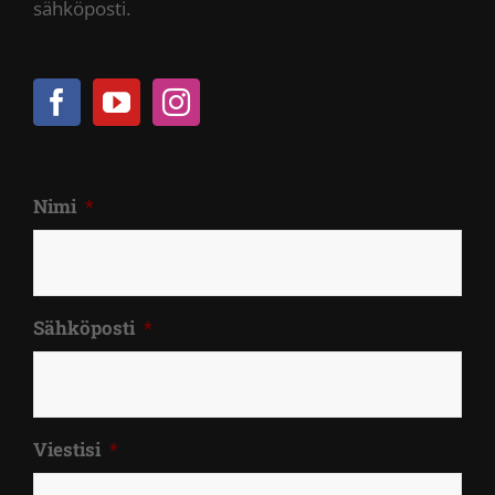
sähköposti.
Nimi
*
Sähköposti
*
Viestisi
*