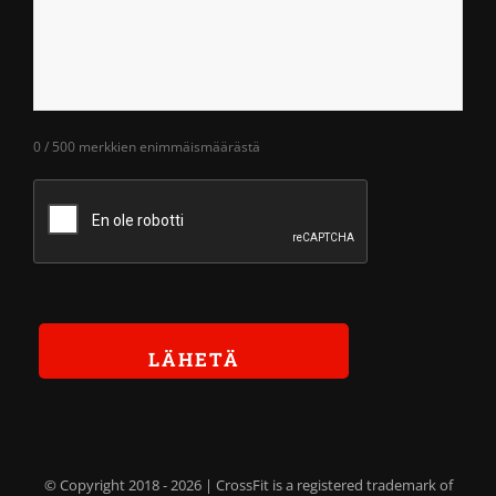
0 / 500 merkkien enimmäismäärästä
© Copyright 2018 -
2026 | CrossFit is a registered trademark of