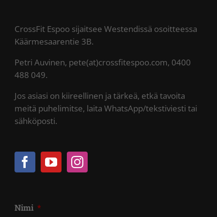
CrossFit Espoo sijaitsee Westendissä osoitteessa
Käärmesaarentie 3B.
Petri Auvinen, pete(at)crossfitespoo.com, 0400
488 049.
Jos asiasi on kiireellinen ja tärkeä, etkä tavoita
meitä puhelimitse, laita WhatsApp/tekstiviesti tai
sähköposti.
Nimi
*