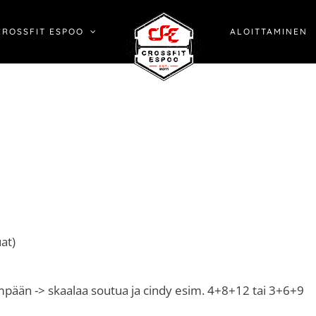
CROSSFIT ESPOO
ALOITTAMINEN
at)
ään -> skaalaa soutua ja cindy esim. 4+8+12 tai 3+6+9