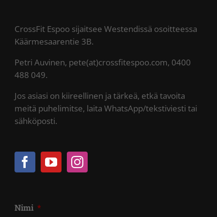
CrossFit Espoo sijaitsee Westendissä osoitteessa
Käärmesaarentie 3B.
Petri Auvinen, pete(at)crossfitespoo.com, 0400
488 049.
Jos asiasi on kiireellinen ja tärkeä, etkä tavoita
meitä puhelimitse, laita WhatsApp/tekstiviesti tai
sähköposti.
Nimi
*